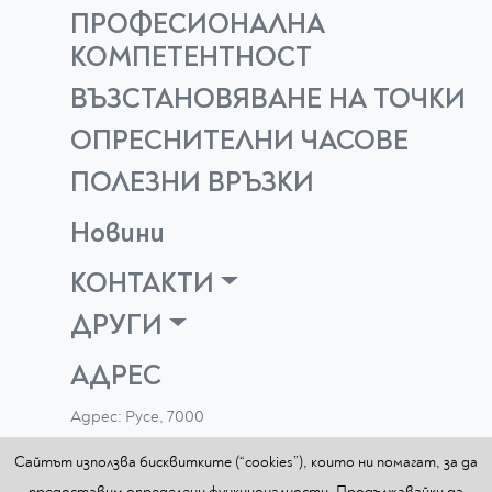
ПРОФЕСИОНАЛНА
КОМПЕТЕНТНОСТ
ВЪЗСТАНОВЯВАНЕ НА ТОЧКИ
ОПРЕСНИТЕЛНИ ЧАСОВЕ
ПОЛЕЗНИ ВРЪЗКИ
Новини
КОНТАКТИ
ДРУГИ
АДРЕС
Адрес: Русе, 7000
ул. "Люляк"11
Сайтът използва бисквитките (“cookies”), които ни помагат, за да
0896 772 332
предоставим определени функционалности. Продължавайки да