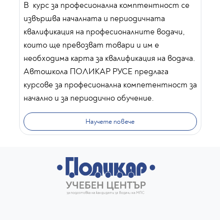
В курс за професионална комптентност се
извършва началната и периодичната
квалификация на професионалните водачи,
които ще превозват товари и им е
необходима карта за квалификация на водача.
Автошкола ПОЛИКАР РУСЕ предлага
курсове за професионална компетентност за
начално и за периодично обучение.
Научете повече