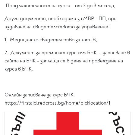
Продължителност на курса: от 2 до 3 месеца;
Други документи, необходими за МВР - ПП, при
издаване на свидетелството за управление :
1. Медицинско свидетелство за кат. В;
2. Документ за преминат курс към БЧК – записване в
сайта на БЧК - заплаща се в деня на провеждане на
курса в БЧК.
Онлайн записване за курс БЧК:
https://firstaid.redcross.bg/home/picklocation/1