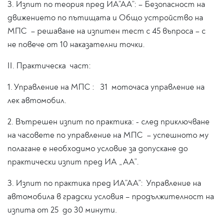
3. Изпит по теория пред ИА”АА”: – Безопасност на
движението по пътищата и Общо устройство на
МПС – решаване на изпитен тест с 45 въпроса – с
не повече от 10 наказателни точки.
II. Практическа част:
1. Управление на МПС : 31 моточаса управление на
лек автомобил.
2. Вътрешен изпит по практика: - след приключване
на часовете по управление на МПС – успешното му
полагане е необходимо условие за допускане до
практически изпит пред ИА „АА”.
3. Изпит по практика пред ИА”АА”: Управление на
автомобила в градски условия – продължителност на
изпита от 25 до 30 минути.