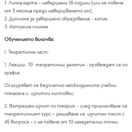
1. Лична карта – навършени 18 години (или не повече
от 3 месеца преди навършването им);
2. Дипломa за завършено образование - копие;
3. Актуална снимка.
Обучението включва:
I. Теоретична част:
1. Лекции: 10 теоретични занятия - провеждат се по
график.
Осигуряват се безплатно необходимите учебни
помагала и изпитни листовки;
2. Вътрешен изпит по теория: - след приключване на
теоретичният курс – решаване на изпитен тест с
45 въпроса – с не повече от 10 наказателни точки.