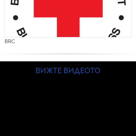
BRC
ВИЖТЕ ВИДЕОТО