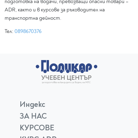
подготовка на водачи, превозващи опасни товари –
ADR, както и в курсове за ръководител на
транспортна дейност.
Тел:
0898670376
Индекс
ЗА НАС
КУРСОВЕ