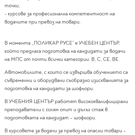
точки;
- курсове за професионална компетентност на
водачите при превоз на товари.
В момента „ПОЛИКАР РУСЕ” е УЧЕБЕН ЦЕНТЪР,
който предлага подготовка на кандидати за водачи
на МПС от почти всички категории: В, С, СЕ, ВЕ.
Автомобилите, с които се извършва обучението са
съвременни и оборудвани съобразно изискванията за
подготовка на кандидати за шофьори.
В УЧЕБНИЯ ЦЕНТЪР работят висококвалифицирани
преподаватели с голям опит и дълъг стаж в
подготовката на кандидат – шофьори.
В курсовете за водачи за превоз на опасни товари –