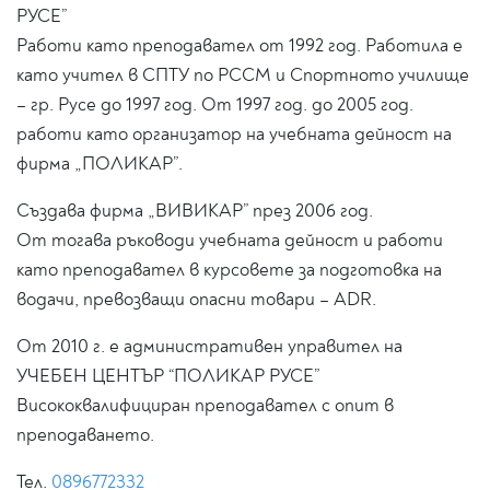
РУСЕ”
Работи като преподавател от 1992 год. Работила е
като учител в СПТУ по РССМ и Спортното училище
– гр. Русе до 1997 год. От 1997 год. до 2005 год.
работи като организатор на учебната дейност на
фирма „ПОЛИКАР”.
Създава фирма „ВИВИКАР” през 2006 год.
От тогава ръководи учебната дейност и работи
като преподавател в курсовете за подготовка на
водачи, превозващи опасни товари – ADR.
От 2010 г. е административен управител на
УЧЕБЕН ЦЕНТЪР “ПОЛИКАР РУСЕ”
Висококвалифициран преподавател с опит в
преподаването.
Тел.
0896772332