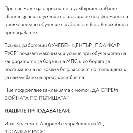
При нас може да опресните и усъвършенствате
своите знания и умения по шофиране под формата на
допълнително обучение с избран от вас автомобил и
преподавател.
Всички, работещи в УЧЕБЕН ЦЕНТЪР „ПОЛИКАР
РУСЕ” полагат максимални усилия при обучението на
кандидатите за водачи на МПС и се борят за
постигане на по-голяма безопасност по пътищата и
за намаляване на произшествията.
Ние подкрепяме кампанията с мото: „ДА СПРЕМ
ВОЙНАТА ПО ПЪТИЩАТА!”
НАШИТЕ ПРПОДАВАТЕЛИ:
Инж. Красимир Андреев е управител на УЦ
”ПОЛИКАР РУСЕ”