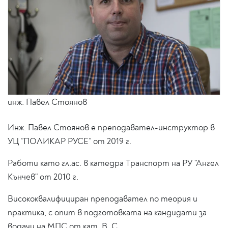
инж. Павел Стоянов
Инж. Павел Стоянов е преподавател-инструктор в
УЦ ”ПОЛИКАР РУСЕ” от 2019 г.
Работи като гл.ас. в катедра Транспорт на РУ "Ангел
Кънчев" от 2010 г.
Висококвалифициран преподавател по теория и
практика, с опит в подготовката на кандидати за
водачи на МПС от кат. В, С.