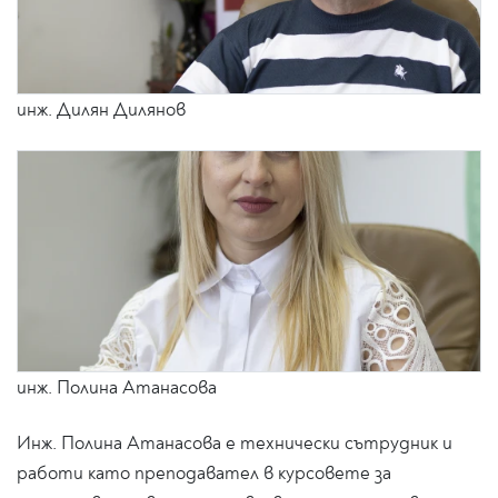
инж. Дилян Дилянов
инж. Полина Атанасова
Инж. Полина Атанасова е технически сътрудник и
работи като преподавател в курсовете за