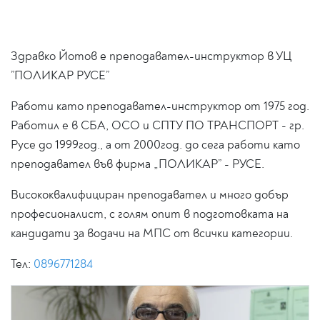
Здравко Йотов е преподавател-инструктор в УЦ
”ПОЛИКАР РУСЕ”
Работи като преподавател-инструктор от 1975 год.
Работил е в СБА, ОСО и СПТУ ПО ТРАНСПОРТ - гр.
Русе до 1999год., а от 2000год. до сега работи като
преподавател във фирма „ПОЛИКАР” - РУСЕ.
Висококвалифициран преподавател и много добър
професионалист, с голям опит в подготовката на
кандидати за водачи на МПС от всички категории.
Тел:
0896771284