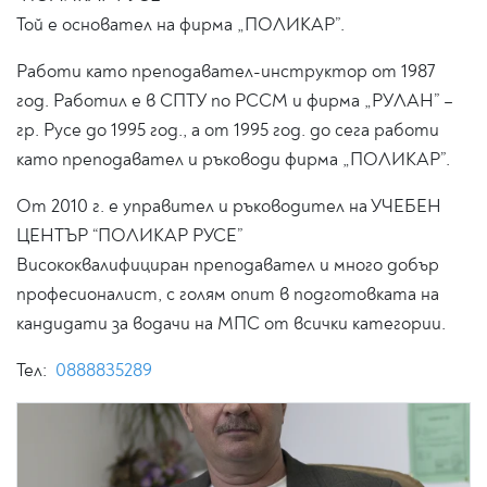
Той е основател на фирма „ПОЛИКАР”.
Работи като преподавател-инструктор от 1987
год. Работил е в СПТУ по РССМ и фирма „РУЛАН” –
гр. Русе до 1995 год., а от 1995 год. до сега работи
като преподавател и ръководи фирма „ПОЛИКАР”.
От 2010 г. е управител и ръководител на УЧЕБЕН
ЦЕНТЪР “ПОЛИКАР РУСЕ”
Висококвалифициран преподавател и много добър
професионалист, с голям опит в подготовката на
кандидати за водачи на МПС от всички категории.
Тел:
0888835289