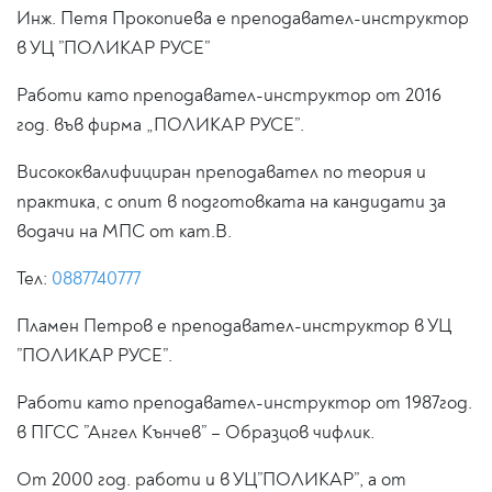
Инж. Петя Прокопиева е преподавател-инструктор
в УЦ ”ПОЛИКАР РУСЕ”
Работи като преподавател-инструктор от 2016
год. във фирма „ПОЛИКАР РУСЕ”.
Висококвалифициран преподавател по теория и
практика, с опит в подготовката на кандидати за
водачи на МПС от кат.В.
Тел:
0887740777
Пламен Петров е преподавател-инструктор в УЦ
”ПОЛИКАР РУСЕ”.
Работи като преподавател-инструктор от 1987год.
в ПГСС ”Ангел Кънчев” – Образцов чифлик.
От 2000 год. работи и в УЦ”ПОЛИКАР”, а от