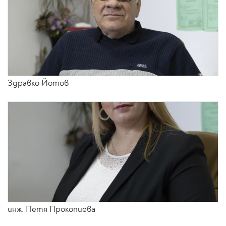
Здравко Йотов
инж. Петя Прокопиева