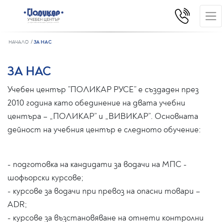
НАЧАЛО
ЗА НАС
ЗА НАС
Учебен център ”ПОЛИКАР РУСЕ” е създаден през
2010 година като обединение на двата учебни
центъра – „ПОЛИКАР” и „ВИВИКАР”. Основната
дейност на учебния център е следното обучение:
- подготовка на кандидати за водачи на МПС -
шофьорски курсове;
- курсове за водачи при превоз на опасни товари –
ADR;
- курсове за възстановяване на отнети контролни