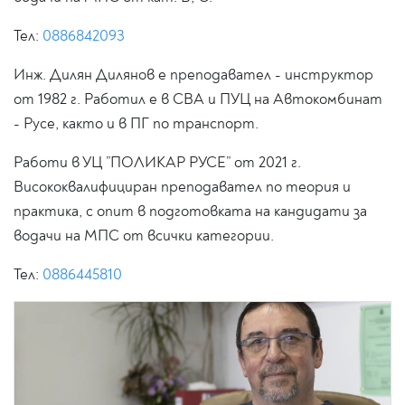
Тел:
0886842093
Инж. Дилян Дилянов е преподавател - инструктор
от 1982 г. Работил е в СВА и ПУЦ на Автокомбинат
- Русе, както и в ПГ по транспорт.
Работи в УЦ ”ПОЛИКАР РУСЕ” от 2021 г.
Висококвалифициран преподавател по теория и
практика, с опит в подготовката на кандидати за
водачи на МПС от всички категории.
Тел:
0886445810