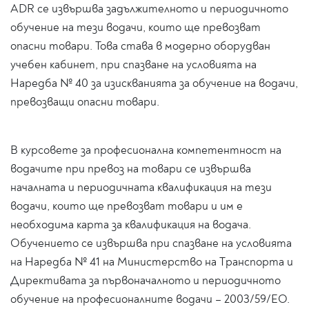
ADR се извършва задължителното и периодичното
обучение на тези водачи, които ще превозват
опасни товари. Това става в модерно оборудван
учебен кабинет, при спазване на условията на
Наредба № 40 за изискванията за обучение на водачи,
превозващи опасни товари.
В курсовете за професионална компетентност на
водачите при превоз на товари се извършва
началната и периодичната квалификация на тези
водачи, които ще превозват товари и им е
необходима карта за квалификация на водача.
Обучението се извършва при спазване на условията
на Наредба № 41 на Министерство на Транспорта и
Директивата за първоначалното и периодичното
обучение на професионалните водачи – 2003/59/ЕО.